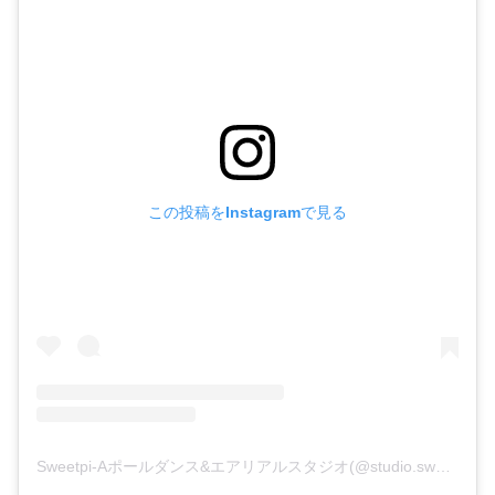
この投稿をInstagramで見る
Sweetpi-Aポールダンス&エアリアルスタジオ(@studio.sweetpia)がシェアした投稿