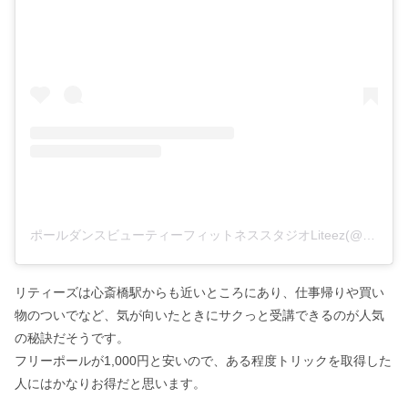
ポールダンスビューティーフィットネススタジオLiteez(@poledance_liteez)がシェアした投稿
リティーズは心斎橋駅からも近いところにあり、仕事帰りや買い
物のついでなど、気が向いたときにサクっと受講できるのが人気
の秘訣だそうです。
フリーポールが1,000円と安いので、ある程度トリックを取得した
人にはかなりお得だと思います。