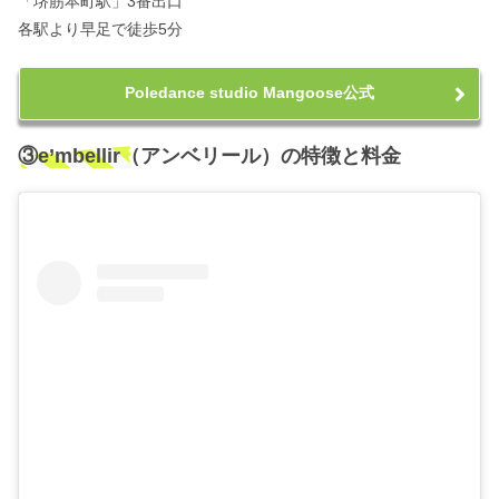
「堺筋本町駅」3番出口
各駅より早足で徒歩5分
Poledance studio Mangoose公式
③e’mbellir（アンベリール）の特徴と料金