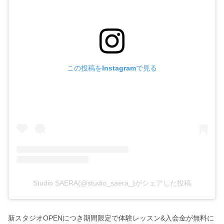
この投稿をInstagramで見る
Studio SAERA(@studio_saera_)がシェアした投稿
新スタジオOPENにつき期間限定で体験レッスン&入会金が無料に