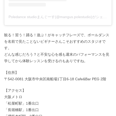
Poledance studioまんぐーす(@mangus.polestudio)がシェアした投稿
観る！習う！踊る！遊ぶ！がキャッチフレーズで、ポールダンス
を名前で見たことないビギナーさんこそおすすめのスタジオで
す。
どんな感じだろう？と不安な心を感も週末のパフォーマンスを見
学してから体験レッスンを受けるのもありですね。
【住所】
〒542-0081 大阪市中央区南船場1丁目6-18 Cafe&Bar PEG 2階
【アクセス】
大阪メトロ
「松屋町駅」1番出口
「長堀橋駅」1番出口