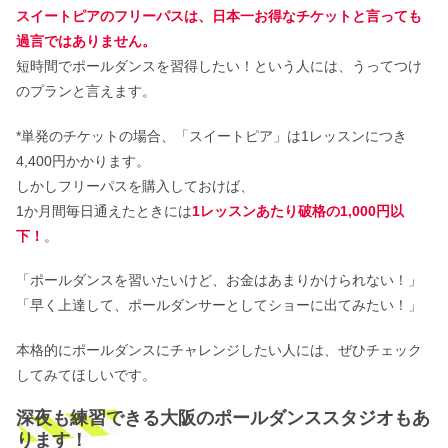
スイートピアのフリーパスは、日本一お得なチケットと言っても
過言ではありません。
短時間でポールダンスを習得したい！という人には、うってつけ
のプランと言えます。
*単発のチケットの場合、「スイートピア」は1レッスンにつき
4,400円かかります。
しかしフリーパスを購入しておけば、
1か月間毎日通えたときには
1レッスンあたり破格の1,000円以
下！
。
「ポールダンスを習いたいけど、お金はあまりかけられない！」
「早く上達して、ポールダンサーとしてショーに出てみたい！」
本格的にポールダンスにチャレンジしたい人には、ぜひチェック
してみてほしいです。
深夜も練習できる大阪のポールダンススタジオもあ
ります！