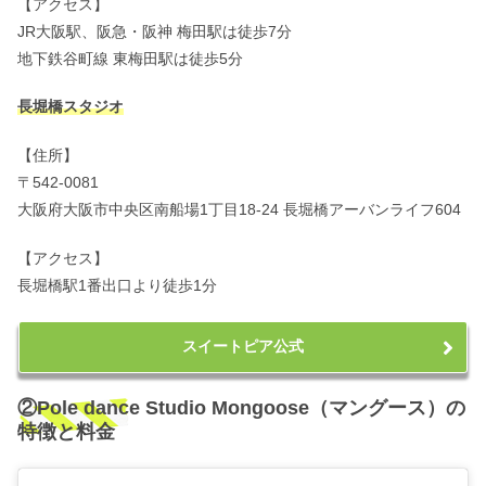
【アクセス】
JR大阪駅、阪急・阪神 梅田駅は徒歩7分
地下鉄谷町線 東梅田駅は徒歩5分
長堀橋スタジオ
【住所】
〒542-0081
大阪府大阪市中央区南船場1丁目18-24 長堀橋アーバンライフ604
【アクセス】
長堀橋駅1番出口より徒歩1分
スイートピア公式
②Pole dance Studio Mongoose（マングース）の
特徴と料金