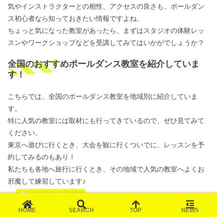
気やインストラクターとの相性、アクセスの良さも、ポールダン
ス初心者なら知っておきたい情報ですよね。
ちょっと気になった教室があったら、まずはスタジオの体験レッ
スンやワークショップなどを受講してみてはいかがでしょうか？
全国のおすすめポールダンス教室を紹介していま
す！
こちらでは、全国のポールダンス教室を地域別に紹介していま
す。
特に人気の教室には取材にも行ってきているので、ぜひ見てみて
ください。
東京へ遊びに行くとき、大会を観に行くついでに、レッスンを予
約してみるのもあり！
私たちも各地へ旅行に行くとき、その地域で人気の教室へよくお
邪魔して練習しています♪
【東日本・東京】おすすめの最新ポールダンス教室ま
とめ！体験クラスの料金・アクセスも