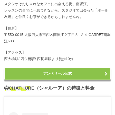
スタジオはおしゃれなカフェに出会える街、南堀江。
レッスンの合間に一息つきながら、スタジオで出会った「ポール
友達」と仲良くお茶ができるかもしれませんね。
【住所】
〒550-0015 大阪府大阪市西区南堀江２丁目５−２４ GARRET南堀
江603
【アクセス】
西大橋駅/ 四ツ橋駅/ 西長堀駅より徒歩10分
アンベリール公式
④CHATHURE（シャルーア）の特徴と料金