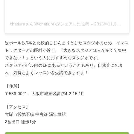
chatlureさん(@chatlure)がシェアした投稿
–
2016年11月月4日午前5時04分PDT
総ポール数6本と比較的こじんまりとしたスタジオのため、インス
トラクターとの距離が近く、「大きなスタジオは人が多くて集中
できない！」という人におすすめなスタジオです。
スタジオがビル内の1Fにあるということもあり、自然光に包ま
れ、気持ちよくレッスンを受講できますよ！
【住所】
〒536-0021 大阪市城東区諏訪4-2-15 1F
【アクセス】
大阪市営地下鉄 中央線 深江橋駅
2番出口 徒歩1分