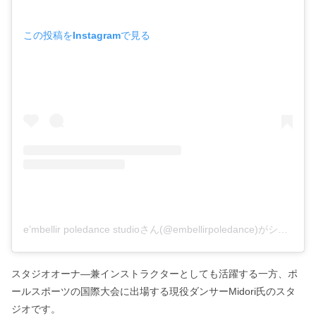
この投稿をInstagramで見る
e’mbellir poledance studioさん(@embellirpoledance)がシェアした投稿
スタジオオーナ―兼インストラクターとしても活躍する一方、ポ
ールスポーツの国際大会に出場する現役ダンサーMidori氏のスタ
ジオです。