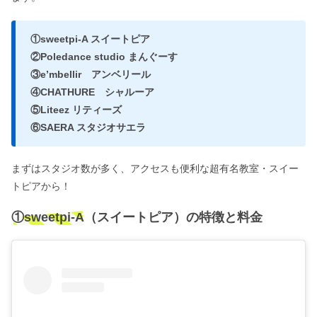
①sweetpi-A スイートピア
②Poledance studio まんぐーす
③e’mbellir アンベリール
④CHATHURE シャルーア
⑤Liteez リティーズ
⑥SAERA スタジオサエラ
まずはスタジオ数が多く、アクセスも便利な超有名教室・スイー
トピアから！
①sweetpi-A（スイートピア）の特徴と料金