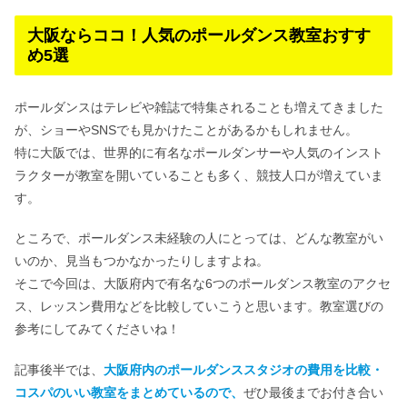
大阪ならココ！人気のポールダンス教室おすす
め5選
ポールダンスはテレビや雑誌で特集されることも増えてきました
が、ショーやSNSでも見かけたことがあるかもしれません。
特に大阪では、世界的に有名なポールダンサーや人気のインスト
ラクターが教室を開いていることも多く、競技人口が増えていま
す。
ところで、ポールダンス未経験の人にとっては、どんな教室がい
いのか、見当もつかなかったりしますよね。
そこで今回は、大阪府内で有名な6つのポールダンス教室のアクセ
ス、レッスン費用などを比較していこうと思います。教室選びの
参考にしてみてくださいね！
記事後半では、
大阪府内のポールダンススタジオの費用を比較・
コスパのいい教室をまとめているので、
ぜひ最後までお付き合い