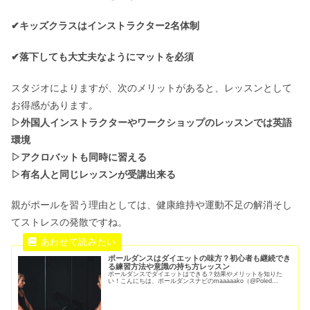
✔キッズクラスはインストラクター2名体制
✔落下しても大丈夫なようにマットを必須
スタジオによりますが、次のメリットがあると、レッスンとして
お得感があります。
▷外国人インストラクターやワークショップのレッスンでは英語
環境
▷アクロバットも同時に習える
▷有名人と同じレッスンが受講出来る
親がポールを習う理由としては、健康維持や運動不足の解消そし
てストレスの発散ですね。
ポールダンスはダイエットの味方？初心者も継続でき
る練習方法や意識の持ち方レッスン
ポールダンスでダイエットはできる？効果やメリットを知りた
い！こんにちは、ポールダンスナビのmaaaaako（@Poled...