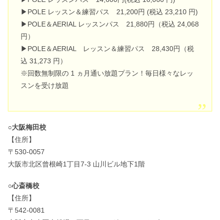
▶POLE レッスン＆練習パス 21,200円 (税込 23,210 円)
▶POLE＆AERIAL レッスンパス 21,880円（税込 24,068
円）
▶POLE＆AERIAL レッスン＆練習パス 28,430円（税
込 31,273 円）
※回数無制限の 1 ヵ月通い放題プラン！毎日様々なレッ
スンを受け放題
○大阪梅田校
【住所】
〒530-0057
大阪市北区曾根崎1丁目7-3 山川ビル地下1階
○心斎橋校
【住所】
〒542-0081