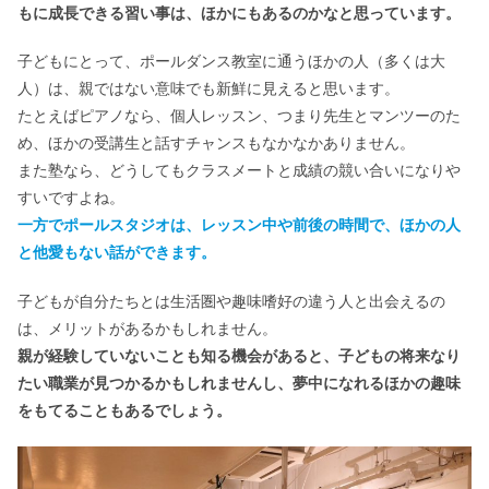
もに成長できる習い事は、ほかにもあるのかなと思っています。
子どもにとって、ポールダンス教室に通うほかの人（多くは大
人）は、親ではない意味でも新鮮に見えると思います。
たとえばピアノなら、個人レッスン、つまり先生とマンツーのた
め、ほかの受講生と話すチャンスもなかなかありません。
また塾なら、どうしてもクラスメートと成績の競い合いになりや
すいですよね。
一方でポールスタジオは、レッスン中や前後の時間で、ほかの人
と他愛もない話ができます。
子どもが自分たちとは生活圏や趣味嗜好の違う人と出会えるの
は、メリットがあるかもしれません。
親が経験していないことも知る機会があると、子どもの将来なり
たい職業が見つかるかもしれませんし、夢中になれるほかの趣味
をもてることもあるでしょう。