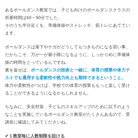
あるポールダンス教室では、子ども向けのポールダンスクラスの
所要時間は60～90分でした。
そのうち半分近くを、準備体操やストレッチ、筋トレにあててい
ます。
ポールダンスは落下やケガがどうしてもつきものになる習い事。
だからこそ、万が一が最小限になるように、しっかりめに準備体
操の時間をとっているんですね。
裏を返せば、
ポールダンスの技術と一緒に、体育の授業や体力テ
ストでも通用する柔軟性や筋力向上も期待できるということ。
体力や柔軟性がつけば、学校での体育の授業ももっと楽しく受け
ることができるようになるかもしれません。
ちなみに、安全対策、子どものスキルアップのために以下のよう
なことを実施しているポールダンス教室がたくさんあるので、受
講前に確認してみてくださいね。
✔１教室毎に人数制限を設ける