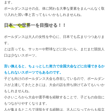
ます。
ポールダンスはその点、体に関わる大事な要素をまんべんなく取
り入れた習い事と言ってもいいかもしれませんね。
日本一や世界一を目指せる！！
ポールダンスは大人の女性を中心に、日本でも広まりつつありま
す。
とは言っても、サッカーや野球などに比べたら、まだまだ競技人
口は少ないスポーツ。
言い換えると、ちょっとした努力で全国大会などに出場できるか
もしれないスポーツでもあるのです。
子ども向けのポールダンス大会も存在しているので、ポールダン
スが上達してきたときには、大会の話を持ち掛けてみてもいいか
もしれませんね。
小さいころから大会や選手権を経験することで、子どもの自信に
もつながりやすくなります。
人が集まるところで演技をする経験は、大人になってからも役立