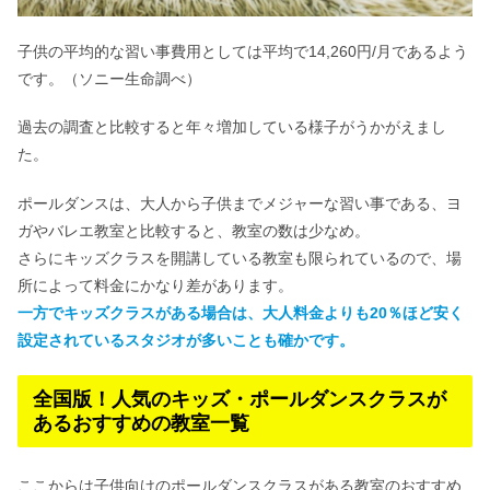
子供の平均的な習い事費用としては平均で14,260円/月であるよう
です。（
ソニー生命調べ
）
過去の調査と比較すると年々増加している様子がうかがえまし
た。
ポールダンスは、大人から子供までメジャーな習い事である、ヨ
ガやバレエ教室と比較すると、教室の数は少なめ。
さらにキッズクラスを開講している教室も限られているので、場
所によって料金にかなり差があります。
一方でキッズクラスがある場合は、大人料金よりも20％ほど安く
設定されているスタジオが多いことも確かです。
全国版！人気のキッズ・ポールダンスクラスが
あるおすすめの教室一覧
ここからは子供向けのポールダンスクラスがある教室のおすすめ