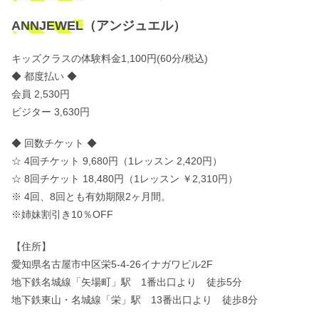
ANNJEWEL（アンジュエル）
キッズクラスの体験料金1,100円(60分/税込)
◆ 都度払い ◆
会員 2,530円
ビジター 3,630円
◆ 回数チケット ◆
☆ 4回チケット 9,680円（1レッスン 2,420円）
☆ 8回チケット 18,480円（1レッスン ￥2,310円）
※ 4回、8回とも有効期限2ヶ月間。
※姉妹割引き10％OFF
【住所】
愛知県名古屋市中区栄5-4-26イナガワビル2F
地下鉄名城線「矢場町」駅 1番出口より 徒歩5分
地下鉄東山・名城線「栄」駅 13番出口より 徒歩8分