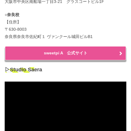
大阪市中央区南船場一丁目3-21 グラスコートビル1F
○奈良校
【住所】
〒630-8003
奈良県奈良市佐紀町１ ヴァンクール城田ビルB1
sweetpi A 公式サイト
▷Studio Saera