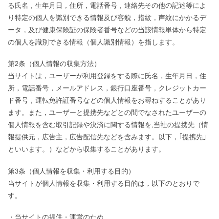
る氏名，生年月日，住所，電話番号，連絡先その他の記述等によ
り特定の個人を識別できる情報及び容貌，指紋，声紋にかかるデ
ータ，及び健康保険証の保険者番号などの当該情報単体から特定
の個人を識別できる情報（個人識別情報）を指します。
第2条（個人情報の収集方法）
当サイトは，ユーザーが利用登録をする際に氏名，生年月日，住
所，電話番号，メールアドレス，銀行口座番号，クレジットカー
ド番号，運転免許証番号などの個人情報をお尋ねすることがあり
ます。また，ユーザーと提携先などとの間でなされたユーザーの
個人情報を含む取引記録や決済に関する情報を,当社の提携先（情
報提供元，広告主，広告配信先などを含みます。以下，｢提携先｣
といいます。）などから収集することがあります。
第3条（個人情報を収集・利用する目的）
当サイトが個人情報を収集・利用する目的は，以下のとおりで
す。
・当サイトの提供・運営のため