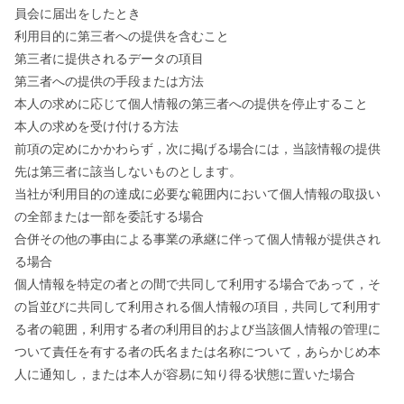
員会に届出をしたとき
利用目的に第三者への提供を含むこと
第三者に提供されるデータの項目
第三者への提供の手段または方法
本人の求めに応じて個人情報の第三者への提供を停止すること
本人の求めを受け付ける方法
前項の定めにかかわらず，次に掲げる場合には，当該情報の提供
先は第三者に該当しないものとします。
当社が利用目的の達成に必要な範囲内において個人情報の取扱い
の全部または一部を委託する場合
合併その他の事由による事業の承継に伴って個人情報が提供され
る場合
個人情報を特定の者との間で共同して利用する場合であって，そ
の旨並びに共同して利用される個人情報の項目，共同して利用す
る者の範囲，利用する者の利用目的および当該個人情報の管理に
ついて責任を有する者の氏名または名称について，あらかじめ本
人に通知し，または本人が容易に知り得る状態に置いた場合