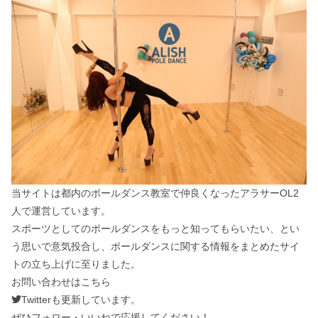
当サイトは都内のポールダンス教室で仲良くなったアラサーOL2
人で運営しています。
スポーツとしてのポールダンスをもっと知ってもらいたい、とい
う思いで意気投合し、ポールダンスに関する情報をまとめたサイ
トの立ち上げに至りました。
お問い合わせは
こちら
Twitter
も更新しています。
ぜひフォロー・いいねで応援してください！