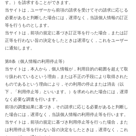
す。）を請求することができます。
当サイトは，ユーザーから前項の請求を受けてその請求に応じる
必要があると判断した場合には，遅滞なく，当該個人情報の訂正
等を行うものとします。
当サイトは，前項の規定に基づき訂正等を行った場合，または訂
正等を行わない旨の決定をしたときは遅滞なく，これをユーザー
に通知します。
第8条（個人情報の利用停止等）
当サイトは，本人から，個人情報が，利用目的の範囲を超えて取
り扱われているという理由，または不正の手段により取得された
ものであるという理由により，その利用の停止または消去（以
下，「利用停止等」といいます。）を求められた場合には，遅滞
なく必要な調査を行います。
前項の調査結果に基づき，その請求に応じる必要があると判断し
た場合には，遅滞なく，当該個人情報の利用停止等を行います。
当サイトは，前項の規定に基づき利用停止等を行った場合，また
は利用停止等を行わない旨の決定をしたときは，遅滞なく，これ