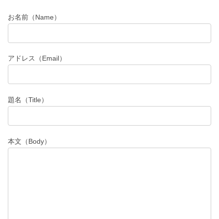
お名前（Name）
アドレス（Email）
題名（Title）
本文（Body）