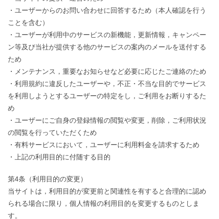
・ユーザーからのお問い合わせに回答するため（本人確認を行う
ことを含む）
・ユーザーが利用中のサービスの新機能，更新情報，キャンペー
ン等及び当社が提供する他のサービスの案内のメールを送付する
ため
・メンテナンス，重要なお知らせなど必要に応じたご連絡のため
・利用規約に違反したユーザーや，不正・不当な目的でサービス
を利用しようとするユーザーの特定をし，ご利用をお断りするた
め
・ユーザーにご自身の登録情報の閲覧や変更，削除，ご利用状況
の閲覧を行っていただくため
・有料サービスにおいて，ユーザーに利用料金を請求するため
・上記の利用目的に付随する目的
第4条（利用目的の変更）
当サイトは，利用目的が変更前と関連性を有すると合理的に認め
られる場合に限り，個人情報の利用目的を変更するものとしま
す。