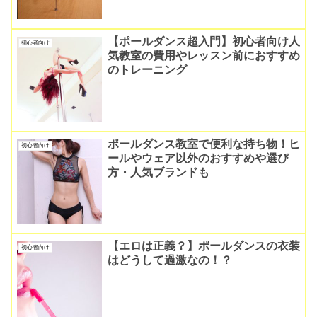
【ポールダンス超入門】初心者向け人
初心者向け
気教室の費用やレッスン前におすすめ
のトレーニング
ポールダンス教室で便利な持ち物！ヒ
初心者向け
ールやウェア以外のおすすめや選び
方・人気ブランドも
【エロは正義？】ポールダンスの衣装
初心者向け
はどうして過激なの！？