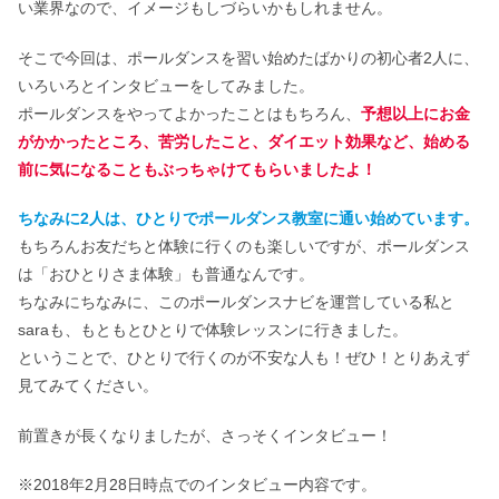
い業界なので、イメージもしづらいかもしれません。
そこで今回は、ポールダンスを習い始めたばかりの初心者2人に、
いろいろとインタビューをしてみました。
ポールダンスをやってよかったことはもちろん、
予想以上にお金
がかかったところ、苦労したこと、ダイエット効果など、始める
前に気になることもぶっちゃけてもらいましたよ！
ちなみに2人は、ひとりでポールダンス教室に通い始めています。
もちろんお友だちと体験に行くのも楽しいですが、ポールダンス
は「おひとりさま体験」も普通なんです。
ちなみにちなみに、このポールダンスナビを運営している私と
saraも、もともとひとりで体験レッスンに行きました。
ということで、ひとりで行くのが不安な人も！ぜひ！とりあえず
見てみてください。
前置きが長くなりましたが、さっそくインタビュー！
※2018年2月28日時点でのインタビュー内容です。