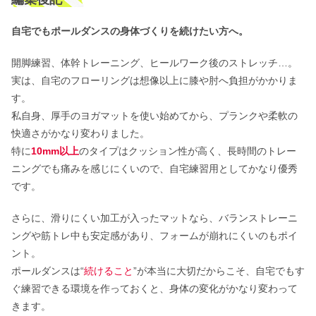
自宅でもポールダンスの身体づくりを続けたい方へ。
開脚練習、体幹トレーニング、ヒールワーク後のストレッチ…。
実は、自宅のフローリングは想像以上に膝や肘へ負担がかかりま
す。
私自身、厚手のヨガマットを使い始めてから、プランクや柔軟の
快適さがかなり変わりました。
特に
10mm以上
のタイプはクッション性が高く、長時間のトレー
ニングでも痛みを感じにくいので、自宅練習用としてかなり優秀
です。
さらに、滑りにくい加工が入ったマットなら、バランストレーニ
ングや筋トレ中も安定感があり、フォームが崩れにくいのもポイ
ント。
ポールダンスは“
続けること
”が本当に大切だからこそ、自宅でもす
ぐ練習できる環境を作っておくと、身体の変化がかなり変わって
きます。