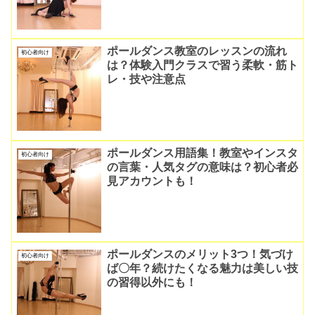
ポールダンス教室のレッスンの流れ
初心者向け
は？体験入門クラスで習う柔軟・筋ト
レ・技や注意点
ポールダンス用語集！教室やインスタ
初心者向け
の言葉・人気タグの意味は？初心者必
見アカウントも！
ポールダンスのメリット3つ！気づけ
初心者向け
ば〇年？続けたくなる魅力は美しい技
の習得以外にも！