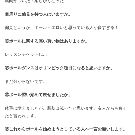
筋肉がついた！柔らかくなった！
⑪周りに偏見を持つ人はいますか。
偏見というか、ポール＝エロいと思っている人が多すぎる！
⑫ポールに関する高い買い物はありますか。
レッスンチケット代…
⑬ポールダンスはオリンピック種目になると思いますか。
まだ分からないです…
⑭ポール習い始めて痩せましたか。
体重は増えましたが、脂肪は減ったと思います。友人からも痩せ
たと言われます。
⑮これからポールを始めようとしている人へ一言お願いします。