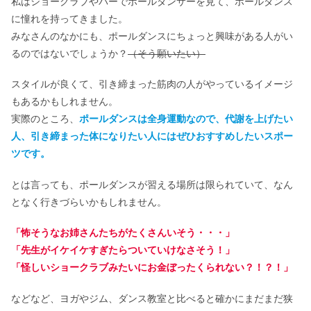
私はショークラブやバーでポールダンサーを見て、ポールダンス
に憧れを持ってきました。
みなさんのなかにも、ポールダンスにちょっと興味がある人がい
るのではないでしょうか？
（そう願いたい）
スタイルが良くて、引き締まった筋肉の人がやっているイメージ
もあるかもしれません。
実際のところ、
ポールダンスは全身運動なので、代謝を上げたい
人、引き締まった体になりたい人にはぜひおすすめしたいスポー
ツです。
とは言っても、ポールダンスが習える場所は限られていて、なん
となく行きづらいかもしれません。
「怖そうなお姉さんたちがたくさんいそう・・・」
「先生がイケイケすぎたらついていけなさそう！」
「怪しいショークラブみたいにお金ぼったくられない？！？！」
などなど、ヨガやジム、ダンス教室と比べると確かにまだまだ狭