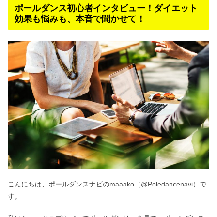
ポールダンス初心者インタビュー！ダイエット
効果も悩みも、本音で聞かせて！
こんにちは、ポールダンスナビのmaaako（
@Poledancenavi
）で
す。