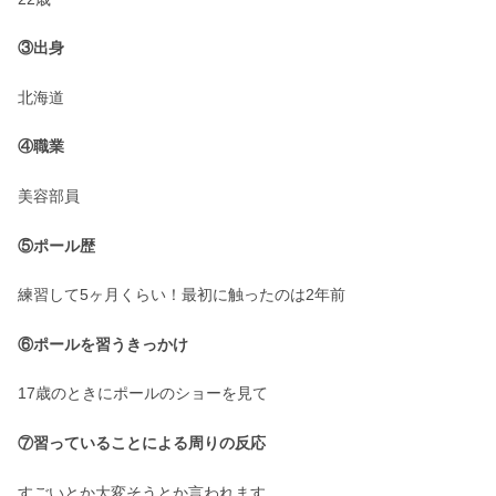
③出身
北海道
④職業
美容部員
⑤ポール歴
練習して5ヶ月くらい！最初に触ったのは2年前
⑥ポールを習うきっかけ
17歳のときにポールのショーを見て
⑦習っていることによる周りの反応
すごいとか大変そうとか言われます