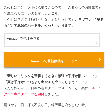
丸めればコンパクトに収納できるので、一人暮らしのお部屋でも
邪魔になりにくいのも嬉しいところ。
「今日はスタジオ行けないな…」という日でも、
ヨガマット1枚あ
るだけで練習のハードルがぐっと下がります
。
Amazonで詳細を見る
Amazonで最新価格をチェック
「新しいトリックを習得するときに緊張で手汗が酷い・・・」
「夏は手汗がいつもより出やすく滑ってしまう・・・」
そんな悩みから、日本の老舗グローブメーカーと一緒に、
ポール
ダンス専用グローブを開発
しました。
滑りやすい日、汗で不安な日、練習量を増やしたい時。