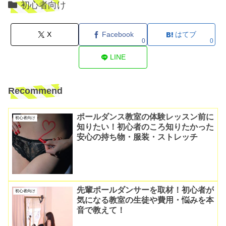
初心者向け
X
Facebook
はてブ
0
0
LINE
Recommend
ポールダンス教室の体験レッスン前に
初心者向け
知りたい！初心者のころ知りたかった
安心の持ち物・服装・ストレッチ
先輩ポールダンサーを取材！初心者が
初心者向け
気になる教室の生徒や費用・悩みを本
音で教えて！