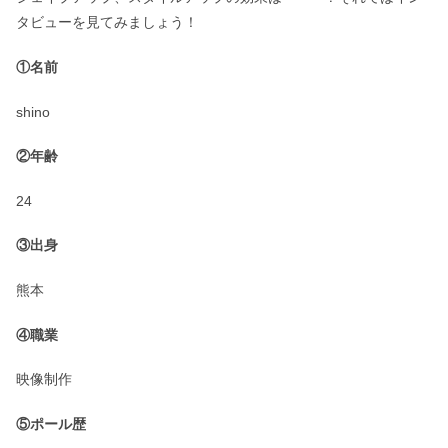
タビューを見てみましょう！
①名前
shino
②年齢
24
③出身
熊本
④職業
映像制作
⑤ポール歴