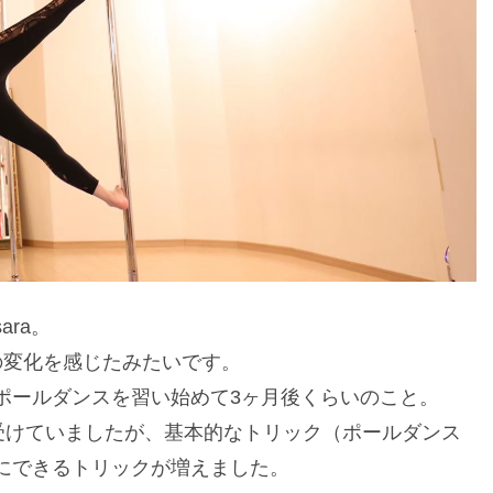
ra。
の変化を感じたみたいです。
ポールダンスを習い始めて3ヶ月後くらいのこと。
受けていましたが、基本的なトリック（ポールダンス
にできるトリックが増えました。