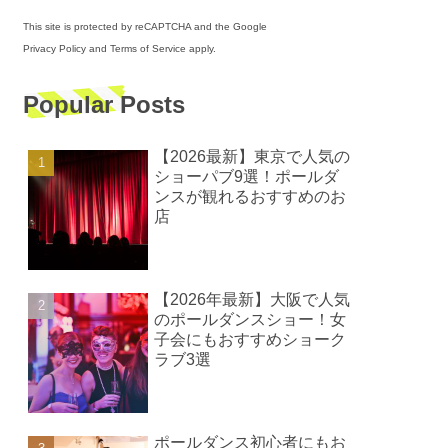
This site is protected by reCAPTCHA and the Google
Privacy Policy
and
Terms of Service
apply.
Popular Posts
【2026最新】東京で人気の
ショーパブ9選！ポールダ
ンスが観れるおすすめのお
店
【2026年最新】大阪で人気
のポールダンスショー！女
子会にもおすすめショーク
ラブ3選
ポールダンス初心者にもお