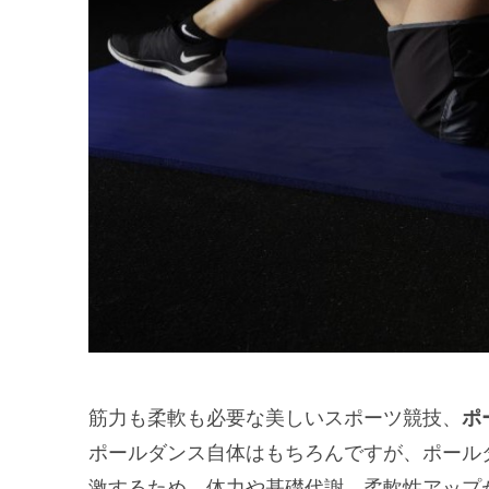
筋力も柔軟も必要な美しいスポーツ競技、
ポ
ポールダンス自体はもちろんですが、ポール
激するため、体力や基礎代謝、柔軟性アップ