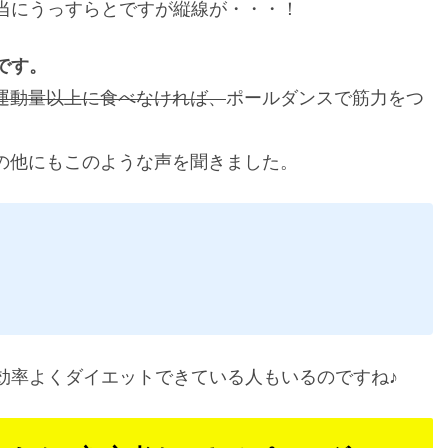
当にうっすらとですが縦線が・・・！
です。
運動量以上に食べなければ、
ポールダンスで筋力をつ
その他にもこのような声を聞きました。
効率よくダイエットできている人もいるのですね♪