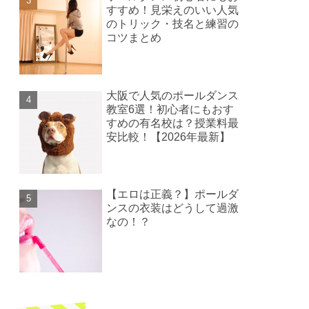
すすめ！見栄えのいい人気
のトリック・技名と練習の
コツまとめ
大阪で人気のポールダンス
教室6選！初心者にもおす
すめの有名校は？授業料最
安比較！【2026年最新】
【エロは正義？】ポールダ
ンスの衣装はどうして過激
なの！？