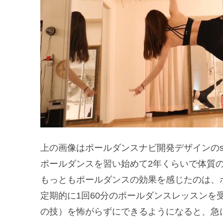
上の画像はポールダンスナビ開発デザインのsa
ポールダンスを習い始めて2年くらいで体質
もっともポールダンスの効果を感じたのは、
定期的に1回60分のポールダンスレッスンを
の技）を怖がらずにできるようになると、急