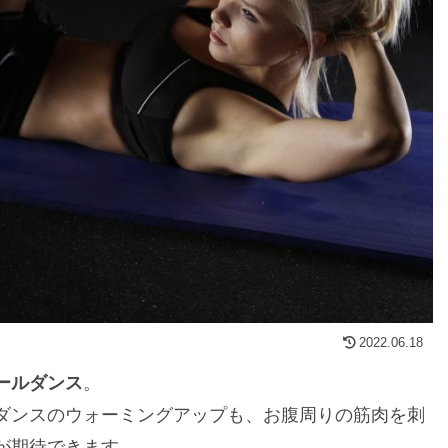
2022.06.18
ールダンス
。
ダンスのウォーミングアップも、お腹周りの筋肉を刺
が期待できます。