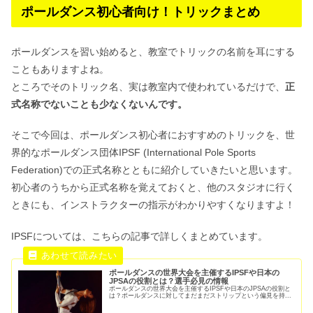
ポールダンス初心者向け！トリックまとめ
ポールダンスを習い始めると、教室でトリックの名前を耳にする
こともありますよね。
ところでそのトリック名、実は教室内で使われているだけで、
正
式名称でないことも少なくないんです。
そこで今回は、ポールダンス初心者におすすめのトリックを、世
界的なポールダンス団体IPSF (International Pole Sports
Federation)での正式名称とともに紹介していきたいと思います。
初心者のうちから正式名称を覚えておくと、他のスタジオに行く
ときにも、インストラクターの指示がわかりやすくなりますよ！
IPSFについては、こちらの記事で詳しくまとめています。
ポールダンスの世界大会を主催するIPSFや日本の
JPSAの役割とは？選手必見の情報
ポールダンスの世界大会を主催するIPSFや日本のJPSAの役割と
は？ポールダンスに対してまだまだストリップという偏見を持...