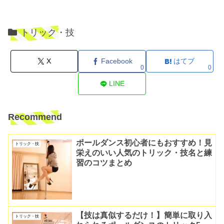
トリック・技
X
Facebook
はてブ
0
0
LINE
Recommend
ポールダンス初心者にもおすすめ！見
トリック・技
栄えのいい人気のトリック・技名と練
習のコツまとめ
【技は真似するだけ！】簡単に取り入
トリック・技