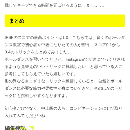
戦してキープできる時間を延ばせるようにしましょう。
まとめ
IPSFのスコアの最高ポイントは1.0。こちらでは、多くのポールダ
ンス教室で初心者や中級になりたての人が習う、スコア0.1から
0.4のトリックをまとめてみました。
ポールダンスを習いたてだけど、Instagramで友達にびっくりされ
るような見栄えのいいトリックに挑戦したい！と思っている人に
参考にしてもらえていたら嬉しいです。
形の異なるさまざまなトリックを練習していると、自然とポール
ダンスに必要な筋力や柔軟性が身についてきて、そのほかのトリ
ックにも挑戦しやすくなりますよ。
初心者だけでなく、中上級の人も、コンビネーションにぜひ取り
入れてみてくださいね。
編集後記