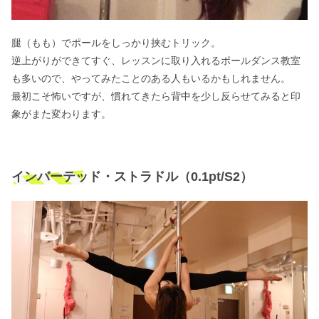
腿（もも）でポールをしっかり挟むトリック。
逆上がりができてすぐ、レッスンに取り入れるポールダンス教室
も多いので、やってみたことのある人もいるかもしれません。
最初こそ怖いですが、慣れてきたら背中を少し反らせてみると印
象がまた変わります。
インバーテッド・ストラドル（0.1pt/S2）