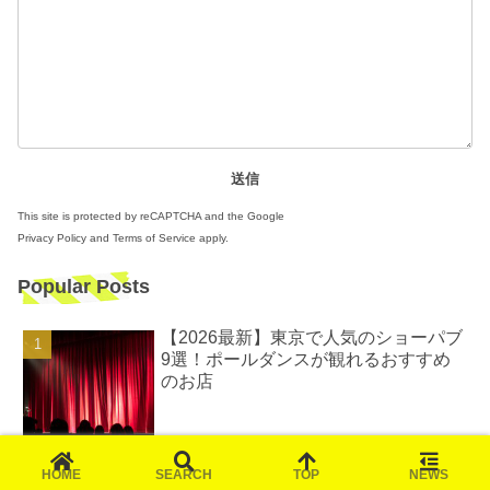
This site is protected by reCAPTCHA and the Google
Privacy Policy
and
Terms of Service
apply.
Popular Posts
【2026最新】東京で人気のショーパブ
9選！ポールダンスが観れるおすすめ
のお店