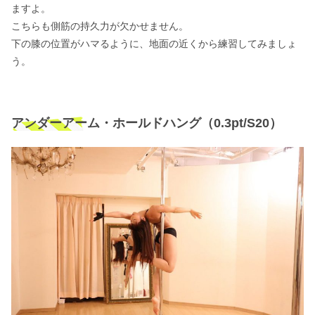
ますよ。
こちらも側筋の持久力が欠かせません。
下の膝の位置がハマるように、地面の近くから練習してみましょ
う。
アンダーアーム・ホールドハング（0.3pt/S20）