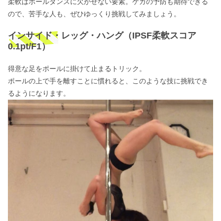
柔軟はポールダンスに欠かせない要素。ケガの予防も期待できる
ので、苦手な人も、ぜひゆっくり挑戦してみましょう。
インサイド・レッグ・ハング（IPSF柔軟スコア
0.1pt/F1）
得意な足をポールに掛けて止まるトリック。
ポールの上で手を離すことに慣れると、このような技に挑戦でき
るようになります。