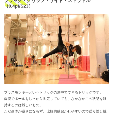
フラッグ・グリップ・サイド・ストラドル
（0.4pt/S23）
ブラスモンキーというトリックの途中でできるトリックです。
両腕でポールをしっかり固定していても、なかなかこの状態を維
持するのは難しいもの。
ただ身体が逆さにならず、比較的練習がしやすいので繰り返し挑