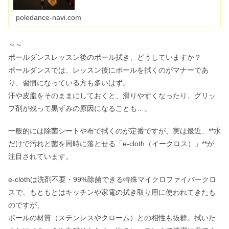
poledance-navi.com
～～
ポールダンスレッスン後のポール拭き、どうしていますか？
ポールダンスでは、レッスン後にポールを拭くのがマナーであ
り、習慣になっている方も多いはず。
汗や皮脂をそのままにしておくと、滑りやすくなったり、グリッ
プ剤が残って黒ずみの原因になることも…。
一般的には除菌シートや布で拭くのが定番ですが、実は最近、**水
だけで汚れと菌を同時に落とせる「e-cloth（イークロス）」**が
注目されています。
e-clothは洗剤不要・99%除菌できる特殊マイクロファイバークロ
スで、もともとはキッチンや家電の拭き取り用に使われてきたも
のですが、
ポールの材質（ステンレスやクローム）との相性も抜群。拭いた