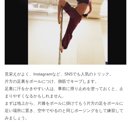
見栄えがよく、Instagramなど、SNSでも人気のトリック。
片方の足裏をポールにつけ、側筋でキープします。
足裏に汗をかきやすい人は、事前に滑り止めを塗っておくと、止
まりやすくなるかもしれません。
まずは地上から、片膝をポールに掛けてもう片方の足をポールに
近い場所に置き、空中でやるのと同じポージングをして練習して
みましょう。