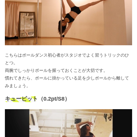
こちらはポールダンス初心者がスタジオでよく習うトリックのひ
とつ。
両腕でしっかりポールを握っておくことが大切です。
慣れてきたら、ポールに掛かっている足を少しポールから離して
みましょう。
キューピット（0.2pt/S8）