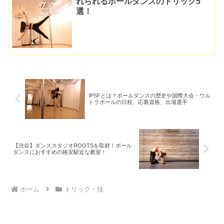
れられるポールダンスのトリック5
選！
IPSFとは？ポールダンスの歴史や国際大会・ウル
トラポールの日程、応募資格、出場選手
【渋谷】ダンススタジオROOTSを取材！ポール
ダンスにおすすめの格安駅近な教室！
ホーム
トリック・技