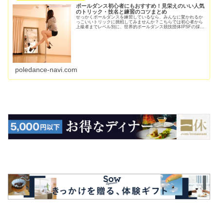
ポールダンス初心者にもおすすめ！見栄えのいい人気
のトリック・技名と練習のコツまとめ
せっかくポールダンスを練習しているなら、みんなに驚かれるか
っこいいトリックに挑戦してみませんか？こちらでは初心者から
上級者までレベル別に、世界的ポールダンス競技団体IPSFの採点
基準に基づくおすすめの技を、写真付きで紹介しています。練習
方法やコツもまとめているので、ぜひ参考にしてみてください。
poledance-navi.com