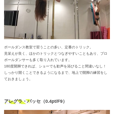
ポールダンス教室で習うことの多い、定番のトリック。
見栄えが良く、ほかのトリックとつなぎやすいこともあり、プロ
ポールダンサーも多く取り入れています。
180度開脚できれば、ショーでも歓声を浴びること間違いなし！
しっかり開くことできるようになるまで、地上で開脚の練習をし
ておきましょう。
アレグラ・パッセ（0.4pt/F9）